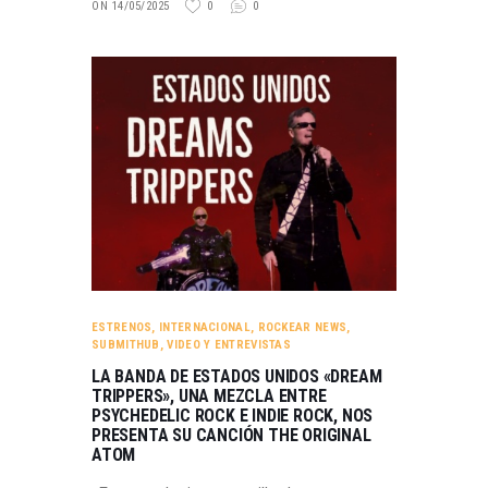
ON 14/05/2025
0
0
ESTRENOS
,
INTERNACIONAL
,
ROCKEAR NEWS
,
SUBMITHUB
,
VIDEO Y ENTREVISTAS
LA BANDA DE ESTADOS UNIDOS «DREAM
TRIPPERS», UNA MEZCLA ENTRE
PSYCHEDELIC ROCK E INDIE ROCK, NOS
PRESENTA SU CANCIÓN THE ORIGINAL
ATOM