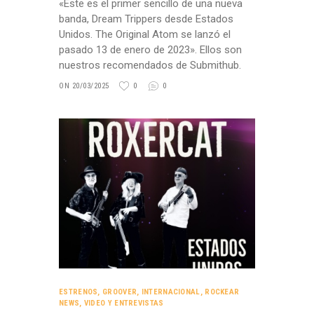
«Este es el primer sencillo de una nueva
banda, Dream Trippers desde Estados
Unidos. The Original Atom se lanzó el
pasado 13 de enero de 2023». Ellos son
nuestros recomendados de Submithub.
ON 20/03/2025
0
0
ESTRENOS
,
GROOVER
,
INTERNACIONAL
,
ROCKEAR
NEWS
,
VIDEO Y ENTREVISTAS