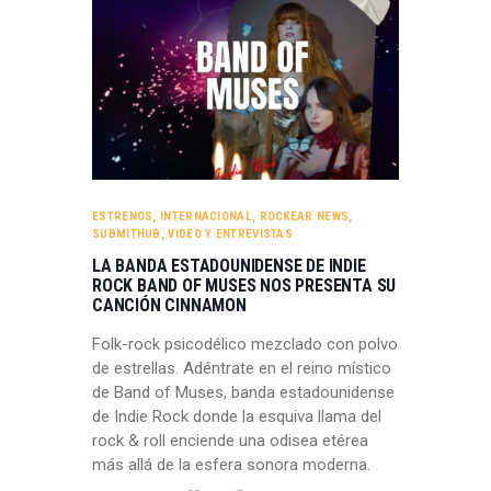
ESTRENOS
,
INTERNACIONAL
,
ROCKEAR NEWS
,
SUBMITHUB
,
VIDEO Y ENTREVISTAS
LA BANDA ESTADOUNIDENSE DE INDIE
ROCK BAND OF MUSES NOS PRESENTA SU
CANCIÓN CINNAMON
Folk-rock psicodélico mezclado con polvo
de estrellas. Adéntrate en el reino místico
de Band of Muses, banda estadounidense
de Indie Rock donde la esquiva llama del
rock & roll enciende una odisea etérea
más allá de la esfera sonora moderna.