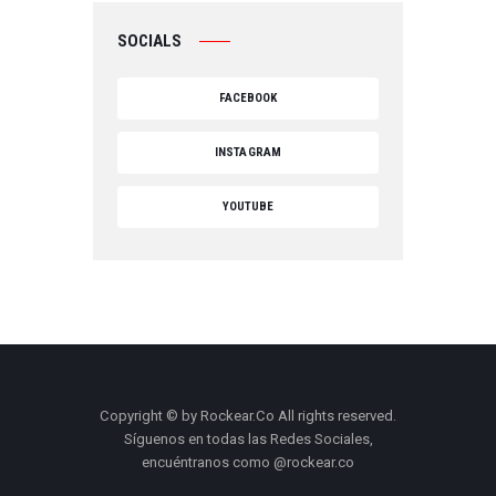
SOCIALS
FACEBOOK
INSTAGRAM
YOUTUBE
Copyright © by Rockear.Co All rights reserved.
Síguenos en todas las Redes Sociales,
encuéntranos como @rockear.co