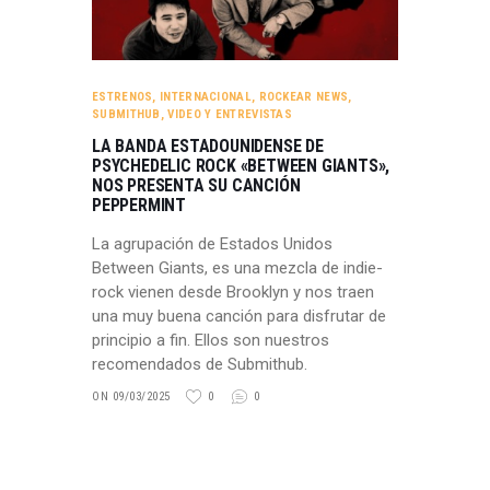
ESTRENOS
,
INTERNACIONAL
,
ROCKEAR NEWS
,
SUBMITHUB
,
VIDEO Y ENTREVISTAS
LA BANDA ESTADOUNIDENSE DE
PSYCHEDELIC ROCK «BETWEEN GIANTS»,
NOS PRESENTA SU CANCIÓN
PEPPERMINT
La agrupación de Estados Unidos
Between Giants, es una mezcla de indie-
rock vienen desde Brooklyn y nos traen
una muy buena canción para disfrutar de
principio a fin. Ellos son nuestros
recomendados de Submithub.
ON 09/03/2025
0
0