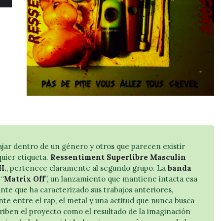
jar dentro de un género y otros que parecen existir
uier etiqueta.
Ressentiment Superlibre Masculin
H.
, pertenece claramente al segundo grupo. La
banda
“
Matrix Off
”, un lanzamiento que mantiene intacta esa
nte que ha caracterizado sus trabajos anteriores,
 entre el rap, el metal y una actitud que nunca busca
criben el proyecto como el resultado de la imaginación