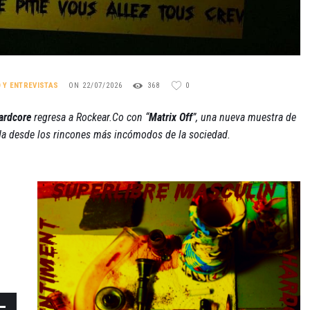
O Y ENTREVISTAS
ON 22/07/2026
368
0
Hardcore
regresa a Rockear.Co con “
Matrix Off
”, una nueva muestra de
ida desde los rincones más incómodos de la sociedad.