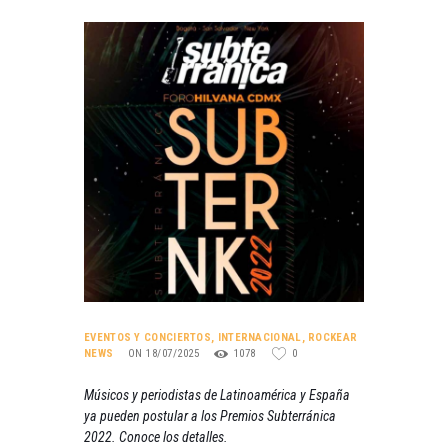
EVENTOS Y CONCIERTOS
,
INTERNACIONAL
,
ROCKEAR
NEWS
ON 18/07/2025
1078
0
Músicos y periodistas de Latinoamérica y España
ya pueden postular a los Premios Subterránica
2022. Conoce los detalles.