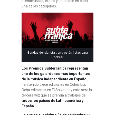
prenominado, el país y un enlace en cada
una de las categorías.
Bandas del planeta tierra están listas para
Rockear
Los Premios Subterránica representan
uno de los galardones más importantes
de la música independiente en Español,
han tenido trece ediciones en Colombia,
Ocho ediciones en El Salvador y esta sera la
tercera vez que se premia a trabajos de
todos los países de Latinoamérica y
España.
La cita es el próximo 24 de noviembre
en