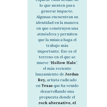
d
lo que sienten para
i
generar impacto.
o
Algunas encuentran su
identidad en la manera
en que construyen una
atmósfera y permiten
que la música haga el
trabajo más
importante. Ese es el
terreno en el que se
mueve “
Hollow Halo
”,
el más reciente
lanzamiento de
Jordan
Rey,
artista radicado
en
Texas
que ha venido
desarrollando una
propuesta donde el
rock alternativo, el