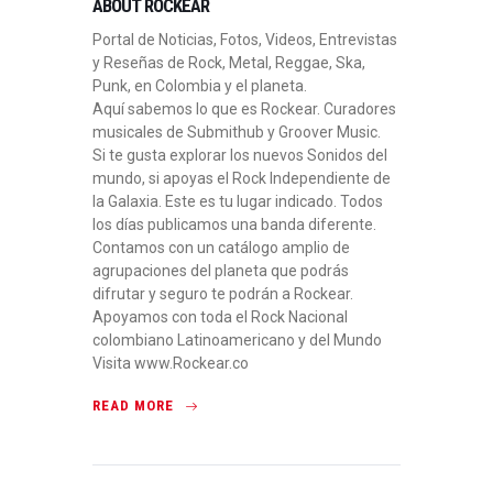
ABOUT ROCKEAR
Portal de Noticias, Fotos, Videos, Entrevistas
y Reseñas de Rock, Metal, Reggae, Ska,
Punk, en Colombia y el planeta.
Aquí sabemos lo que es Rockear. Curadores
musicales de Submithub y Groover Music.
Si te gusta explorar los nuevos Sonidos del
mundo, si apoyas el Rock Independiente de
la Galaxia. Este es tu lugar indicado. Todos
los días publicamos una banda diferente.
Contamos con un catálogo amplio de
agrupaciones del planeta que podrás
difrutar y seguro te podrán a Rockear.
Apoyamos con toda el Rock Nacional
colombiano Latinoamericano y del Mundo
Visita www.Rockear.co
READ MORE