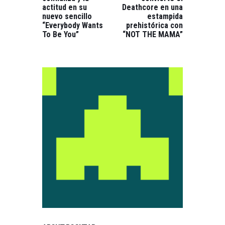
actitud en su
Deathcore en una
nuevo sencillo
estampida
“Everybody Wants
prehistórica con
To Be You”
“NOT THE MAMA”