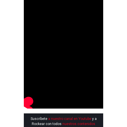
Suscríbete
a nuestro canal en Youtube
y a
Rockear con todos
nuestros contenidos