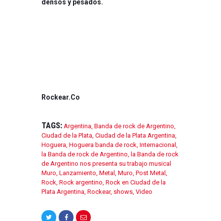
densos y pesados.
Rockear.Co
TAGS:
Argentina
,
Banda de rock de Argentino
,
Ciudad de la Plata
,
Ciudad de la Plata Argentina
,
Hoguera
,
Hoguera banda de rock
,
Internacional
,
la Banda de rock de Argentino
,
la Banda de rock
de Argentino nos presenta su trabajo musical
Muro
,
Lanzamiento
,
Metal
,
Muro
,
Post Metal
,
Rock
,
Rock argentino
,
Rock en Ciudad de la
Plata Argentina
,
Rockear
,
shows
,
Video