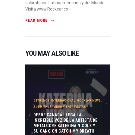
colombiano Latinoamericano y del Mundo
Visita www.Rockear.co
READ MORE
YOU MAY ALSO LIKE
ESTRENOS
,
INTERNACIONAL
,
ROCKEAR NEWS
,
SUBMITHUB
,
VIDEO Y ENTREVISTAS
DESDE CANADÁ LLEGA LA
INCREÍBLE VOZ DE LA ARTISTA DE
METALCORE KATERINA NICOLE Y
SU CANCIÓN CATCH MY BREATH