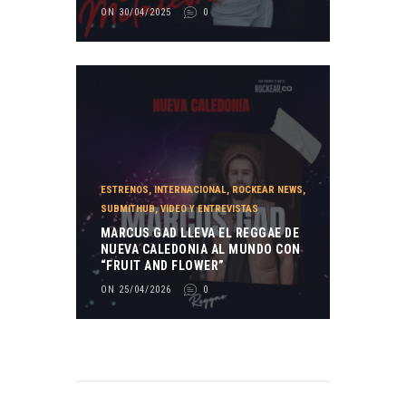
ON 30/04/2025
0
ESTRENOS
,
INTERNACIONAL
,
ROCKEAR NEWS
,
SUBMITHUB
,
VIDEO Y ENTREVISTAS
MARCUS GAD LLEVA EL REGGAE DE
NUEVA CALEDONIA AL MUNDO CON
“FRUIT AND FLOWER”
ON 25/04/2026
0