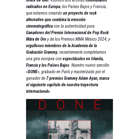
radicados en Europa
, los Países Bajos y Francia,
que estamos creando
un proyecto de rock
alternativo que combina la emoción
cinematográfica
con la autenticidad pura.
Ganadores del Premio Internacional de Pop Rock
Mára de Oro
y de los Premios MMA México 2024, y
orgullosos miembros de la Academia de la
Grabación Grammy
, recientemente completamos
una gira europea con
espectáculos en Irlanda,
Francia y los Países Bajos
. Nuestro nuevo sencillo
«
DONE
«, grabado en París y masterizado por el
ganador de
7 premios Grammy Adam Ayan, marca
el siguiente capítulo de nuestra trayectoria
internacional».