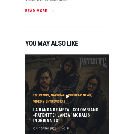
READ MORE
YOU MAY ALSO LIKE
ESTRENOS
,
NACIONAL
,
ROCKEAR NEWS
,
VIDEO Y ENTREVISTAS
LA BANDA DE METAL COLOMBIANO
«PATENTTE» LANZA ‘MORALIS
INORDINATIO’
ON 15/06/2022
0