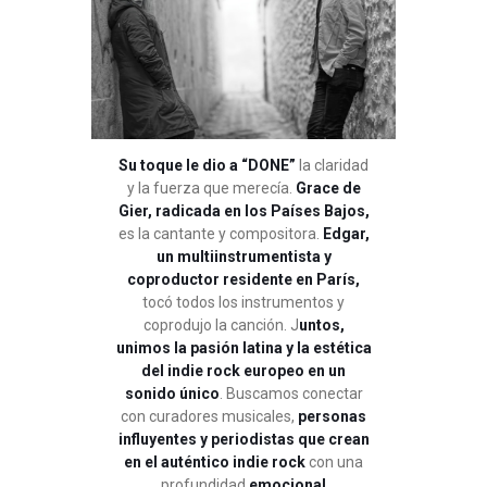
Su toque le dio a “DONE”
la claridad
y la fuerza que merecía.
Grace de
Gier, radicada en los Países Bajos,
es la cantante y compositora.
Edgar,
un multiinstrumentista y
coproductor residente en París,
tocó todos los instrumentos y
coprodujo la canción. J
untos,
unimos la pasión latina y la estética
del indie rock europeo en un
sonido único
. Buscamos conectar
con curadores musicales,
personas
influyentes y periodistas que crean
en el auténtico indie rock
con una
profundidad
emocional