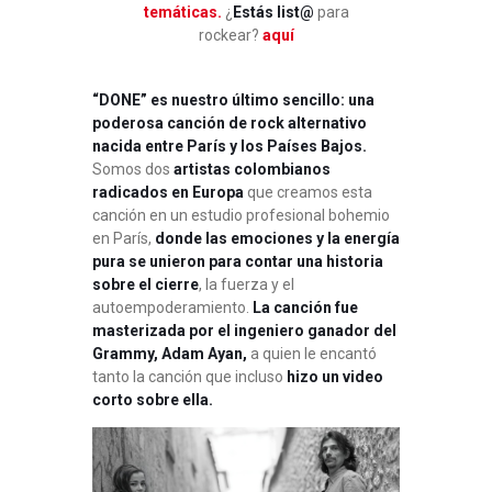
temáticas.
¿
Estás list@
para
rockear?
aquí
“DONE” es nuestro último sencillo: una
poderosa canción de rock alternativo
nacida entre París y los Países Bajos.
Somos dos
artistas colombianos
radicados en Europa
que creamos esta
canción en un estudio profesional bohemio
en París,
donde las emociones y la energía
pura se unieron para contar una historia
sobre el cierre
, la fuerza y ​​el
autoempoderamiento.
La canción fue
masterizada por el ingeniero ganador del
Grammy, Adam Ayan,
a quien le encantó
tanto la canción que incluso
hizo un video
corto sobre ella.