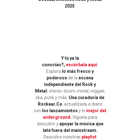
2025
.
Y tú ya la
conocías?,
escúchala aquí
.
Explora
lo más fresco y
poderoso
de la
escena
independiente del Rock y
Metal:
stoner, doom, metal, reggae,
ska, punk y más.
Una curaduría de
Rockear.Co
, actualizada a diario
con
los lanzamientos
y lo
mejor del
underground.
Síguela para
descubrir y
apoyar la música que
late fuera del mainstream.
Descubre nuestras
playlist