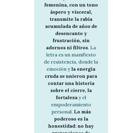
femenina, con un tono
áspero y visceral,
transmite la rabia
acumulada de años de
desencanto y
frustración, sin
adornos ni filtros
. La
letra es un manifiesto
de resistencia, donde la
emoción y
la energía
cruda se unieron para
contar una historia
sobre el cierre, la
fortaleza
y el
empoderamiento
personal.
Lo más
poderoso es la
honestidad: no hay
pretensiones de