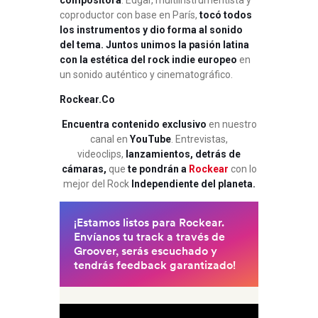
compositora
. Edgar, multiinstrumentista y
coproductor con base en París,
tocó todos
los instrumentos y dio forma al sonido
del tema. Juntos unimos la pasión latina
con la estética del rock indie europeo
en
un sonido auténtico y cinematográfico.
Rockear.Co
Encuentra contenido exclusivo
en nuestro
canal en
YouTube
. Entrevistas,
videoclips,
lanzamientos, detrás de
cámaras,
que
te pondrán a
Rockear
con lo
mejor del Rock
Independiente del planeta.