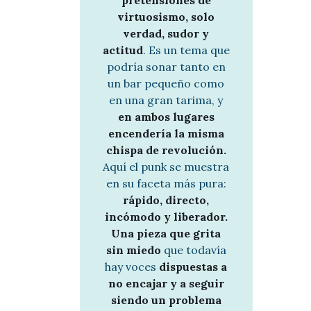
virtuosismo, solo
verdad, sudor y
actitud
. Es un tema que
podría sonar tanto en
un bar pequeño como
en una gran tarima, y
en ambos lugares
encendería la misma
chispa de revolución.
Aquí el punk se muestra
en su faceta más pura:
rápido, directo,
incómodo y liberador.
Una pieza que grita
sin miedo
que todavía
hay voces
dispuestas a
no encajar y a seguir
siendo un problema