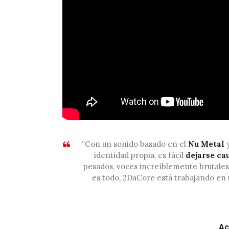
“Con un sonido basado en el
Nu Metal
identidad propia, es fácil
dejarse cau
pesados, voces increíblemente brutales 
es todo, 2DaCore está trabajando en
Ac