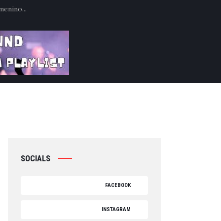
menino...
SOCIALS
FACEBOOK
INSTAGRAM