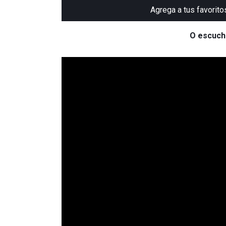
Agrega a tus favorito
O escuch