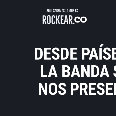
Descubre Rock, Metal y Reggae 
DESDE PAÍS
LA BANDA 
NOS PRESE