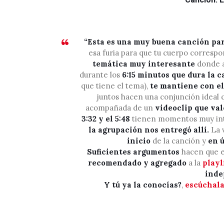
“Esta es una muy buena canción pa
esa furia para que tu cuerpo corresp
temática muy interesante
donde 
durante los
6:15 minutos que dura la 
que tiene el tema),
te mantiene con el
juntos hacen una conjunción ideal
acompañada de un
videoclip que val
3:32 y el 5:48
tienen momentos muy in
la agrupación nos entregó allí.
La 
inicio
de la canción y
en ú
Suficientes argumentos
hacen que el
recomendado y agregado
a la
playl
inde
Y tú ya la conocías?
,
escúchala