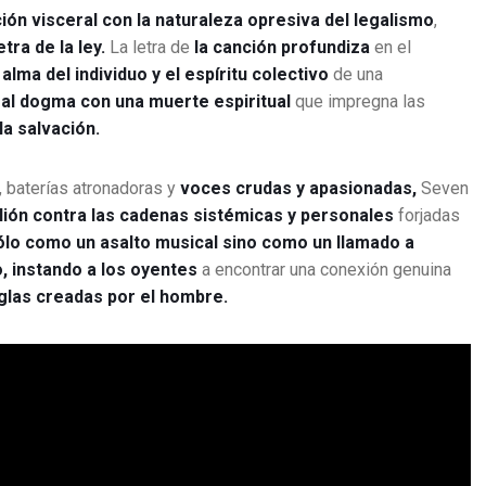
ión visceral con la naturaleza opresiva del legalismo
,
tra de la ley.
La letra de
la canción profundiza
en el
alma del individuo y el espíritu colectivo
de una
 al dogma con una muerte espiritual
que impregna las
la salvación.
, baterías atronadoras y
voces crudas y apasionadas,
Seven
elión contra las cadenas sistémicas y personales
forjadas
ólo como un asalto musical sino como un llamado a
, instando a los oyentes
a encontrar una conexión genuina
eglas creadas por el hombre.