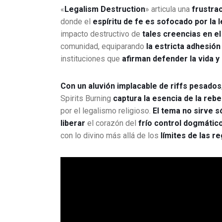
«
Legalism Destruction
» articula una
frustrac
donde el
espíritu de fe es sofocado por la le
impacto destructivo de
tales creencias en el 
comunidad, equiparando
la estricta adhesión
instituciones que
afirman defender la vida y 
Con un aluvión implacable de riffs pesados
Spirits Burning
captura la esencia de la reb
por el legalismo religioso.
El tema no sirve s
liberar
el corazón del
frío control dogmático
con lo divino más allá de los
límites de las r