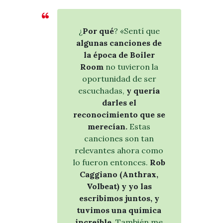
¿
Por qué
? «Sentí que
algunas canciones de
la época de Boiler
Room
no tuvieron la
oportunidad de ser
escuchadas,
y quería
darles el
reconocimiento que se
merecían.
Estas
canciones son tan
relevantes ahora como
lo fueron entonces.
Rob
Caggiano (Anthrax,
Volbeat) y yo las
escribimos juntos, y
tuvimos una química
increíble.
También me