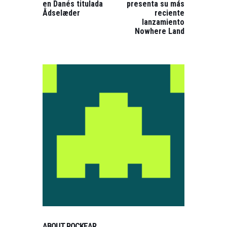
en Danés titulada
presenta su más
Ådselæder
reciente
lanzamiento
Nowhere Land
ABOUT ROCKEAR