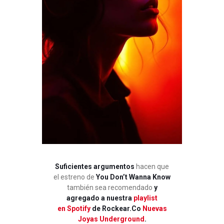
Suficientes argumentos
hacen que
el estreno de
You Don’t Wanna Know
también sea recomendado
y
agregado a nuestra
playlist
en Spotify
de Rockear.Co
Nuevas
Joyas Underground
.