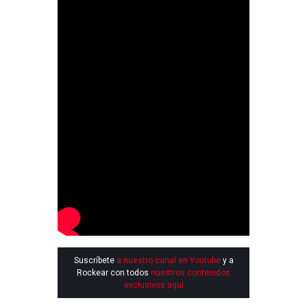
Suscríbete
a nuestro canal en Youtube
y a
Rockear con todos
nuestros contenidos
exclusivos aquí