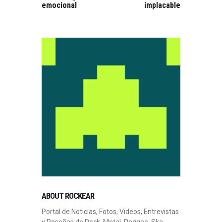
emocional
implacable
ABOUT ROCKEAR
Portal de Noticias, Fotos, Videos, Entrevistas
y Reseñas de Rock, Metal, Reggae, Ska,