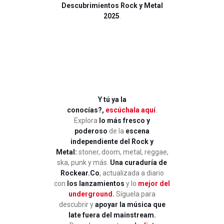
Descubrimientos Rock y Metal
2025
.
Y tú ya la
conocías?,
escúchala aquí
.
Explora
lo más fresco y
poderoso
de la
escena
independiente del Rock y
Metal:
stoner, doom, metal, reggae,
ska, punk y más.
Una curaduría de
Rockear.Co
, actualizada a diario
con
los lanzamientos
y lo
mejor del
underground.
Síguela para
descubrir y
apoyar la música que
late fuera del mainstream.