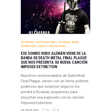
ESTRENOS
,
INTERNACIONAL
,
ROCKEAR NEWS
,
SUBMITHUB
,
VIDEO Y ENTREVISTAS
ESE SONIDO RUDO ALEMÁN VIENE DE LA
BANDA DE DEATH METAL FINAL PLAGUE
QUE NOS PRESENTA SU NUEVA CANCIÓN
IMPOSED EXTINCTION
Nuestros recomendados de Submithub
Final Plague, vienen con un tema, potente,
poderoso que estamos seguros los
pondrá a Rockear, prepárense para
escuchar una explosión con la canción
Imposed Extinction.
ON 08/04/2025
0
0