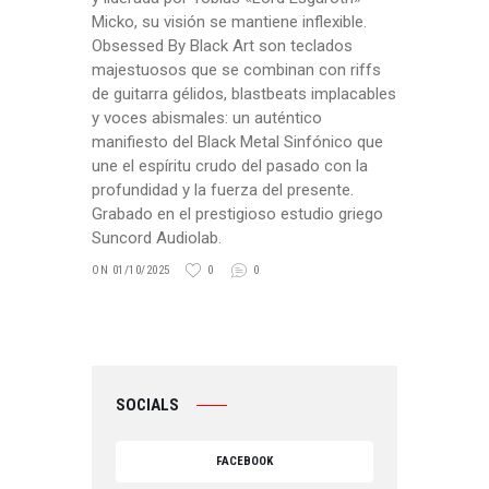
Micko, su visión se mantiene inflexible.
Obsessed By Black Art son teclados
majestuosos que se combinan con riffs
de guitarra gélidos, blastbeats implacables
y voces abismales: un auténtico
manifiesto del Black Metal Sinfónico que
une el espíritu crudo del pasado con la
profundidad y la fuerza del presente.
Grabado en el prestigioso estudio griego
Suncord Audiolab.
ON 01/10/2025
0
0
SOCIALS
FACEBOOK