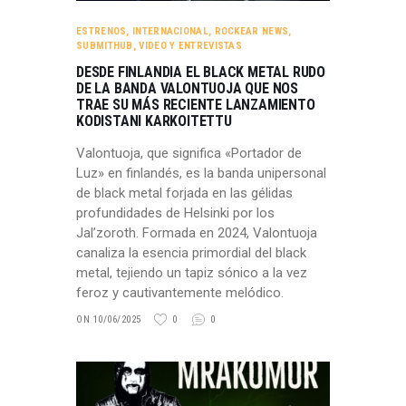
ESTRENOS
,
INTERNACIONAL
,
ROCKEAR NEWS
,
SUBMITHUB
,
VIDEO Y ENTREVISTAS
DESDE FINLANDIA EL BLACK METAL RUDO
DE LA BANDA VALONTUOJA QUE NOS
TRAE SU MÁS RECIENTE LANZAMIENTO
KODISTANI KARKOITETTU
Valontuoja, que significa «Portador de
Luz» en finlandés, es la banda unipersonal
de black metal forjada en las gélidas
profundidades de Helsinki por los
Jal’zoroth. Formada en 2024, Valontuoja
canaliza la esencia primordial del black
metal, tejiendo un tapiz sónico a la vez
feroz y cautivantemente melódico.
ON 10/06/2025
0
0