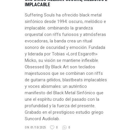
IMPLACABLE
Suffering Souls ha ofrecido black metal
sinfónico desde 1994: oscuro, melódico e
implacable. ombinando la grandeza
orquestal con riffs furiosos y atmósferas
evocadoras, la banda crea un ritual
sonoro de oscuridad y emoción. Fundada
y liderada por Tobias «Lord Esgaroth»
Micko, su visión se mantiene inflexible.
Obsessed By Black Art son teclados
majestuosos que se combinan con riffs
de guitarra gélidos, blastbeats implacables
y voces abismales: un auténtico
manifiesto del Black Metal Sinfónico que
une el espíritu crudo del pasado con la
profundidad y la fuerza del presente.
Grabado en el prestigioso estudio griego
Suncord Audiolab.
ON 01/10/2025
0
0