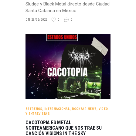
Sludge y Black Metal directo desde Ciudad
Santa Catarina en México.
ON 28/06/2025
0
0
ESTRENOS
,
INTERNACIONAL
,
ROCKEAR NEWS
,
VIDEO
Y ENTREVISTAS
CACOTOPIA ES METAL
NORTEAMERICANO QUE NOS TRAE SU
CANCIÓN VISIONS IN THE SKY