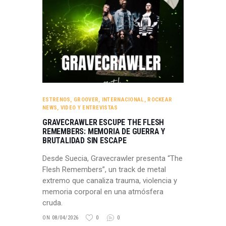
ESTRENOS
,
GROOVER
,
INTERNACIONAL
,
ROCKEAR
NEWS
,
VIDEO Y ENTREVISTAS
GRAVECRAWLER ESCUPE THE FLESH
REMEMBERS: MEMORIA DE GUERRA Y
BRUTALIDAD SIN ESCAPE
Desde Suecia, Gravecrawler presenta “The
Flesh Remembers”, un track de metal
extremo que canaliza trauma, violencia y
memoria corporal en una atmósfera
cruda.
ON 08/04/2026
0
0