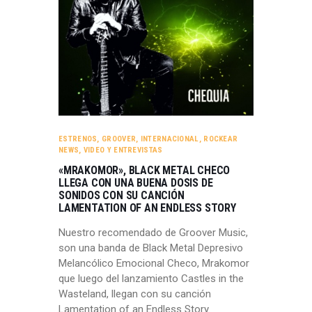
ESTRENOS
,
GROOVER
,
INTERNACIONAL
,
ROCKEAR
NEWS
,
VIDEO Y ENTREVISTAS
«MRAKOMOR», BLACK METAL CHECO
LLEGA CON UNA BUENA DOSIS DE
SONIDOS CON SU CANCIÓN
LAMENTATION OF AN ENDLESS STORY
Nuestro recomendado de Groover Music,
son una banda de Black Metal Depresivo
Melancólico Emocional Checo, Mrakomor
que luego del lanzamiento Castles in the
Wasteland, llegan con su canción
Lamentation of an Endless Story.