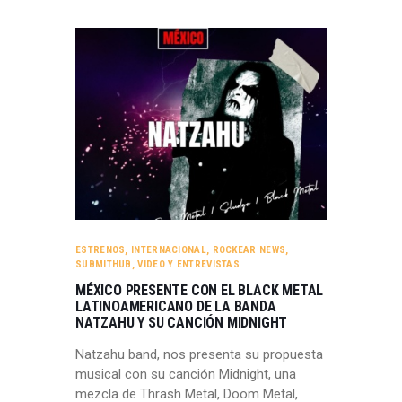
ESTRENOS
,
INTERNACIONAL
,
ROCKEAR NEWS
,
SUBMITHUB
,
VIDEO Y ENTREVISTAS
MÉXICO PRESENTE CON EL BLACK METAL
LATINOAMERICANO DE LA BANDA
NATZAHU Y SU CANCIÓN MIDNIGHT
Natzahu band, nos presenta su propuesta
musical con su canción Midnight, una
mezcla de Thrash Metal, Doom Metal,