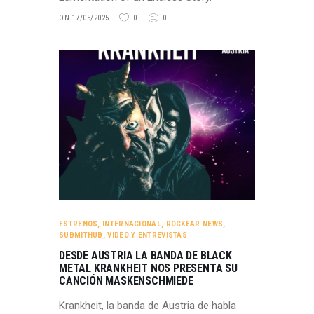
ON 17/05/2025
0
0
ESTRENOS
,
INTERNACIONAL
,
ROCKEAR NEWS
,
SUBMITHUB
,
VIDEO Y ENTREVISTAS
DESDE AUSTRIA LA BANDA DE BLACK
METAL KRANKHEIT NOS PRESENTA SU
CANCIÓN MASKENSCHMIEDE
Krankheit, la banda de Austria de habla