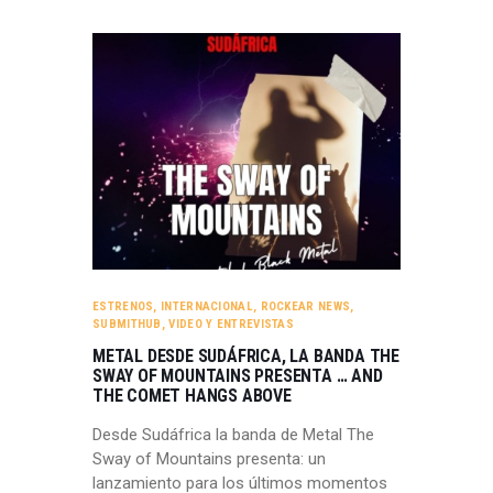
ESTRENOS
,
INTERNACIONAL
,
ROCKEAR NEWS
,
SUBMITHUB
,
VIDEO Y ENTREVISTAS
METAL DESDE SUDÁFRICA, LA BANDA THE
SWAY OF MOUNTAINS PRESENTA … AND
THE COMET HANGS ABOVE
Desde Sudáfrica la banda de Metal The
Sway of Mountains presenta: un
lanzamiento para los últimos momentos